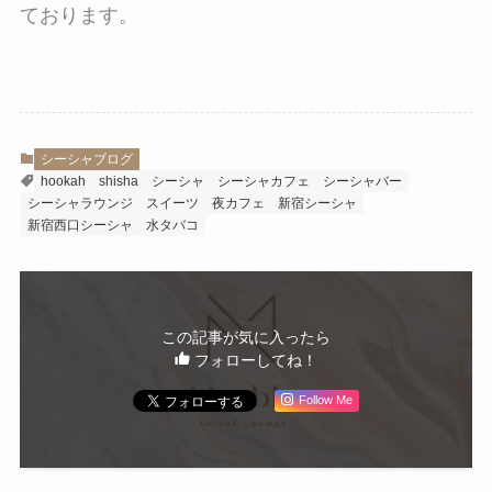
ております。
シーシャブログ
hookah
shisha
シーシャ
シーシャカフェ
シーシャバー
シーシャラウンジ
スイーツ
夜カフェ
新宿シーシャ
新宿西口シーシャ
水タバコ
この記事が気に入ったら
フォローしてね！
Follow Me