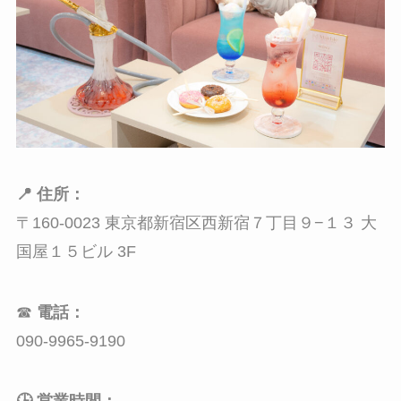
📍 住所：
〒160-0023 東京都新宿区西新宿７丁目９−１３ 大
国屋１５ビル 3F
☎
電話：
090-9965-9190