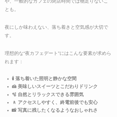
や、一般的なカフェの閉店時間では物足りないこ
とも。
夜にしか味わえない、落ち着きと空気感が大切で
す。
理想的な“夜カフェデート”にはこんな要素が求めら
れます：
🕯 落ち着いた照明と静かな空間
🍰 美味しいスイーツとこだわりドリンク
🫧 自然とリラックスできる雰囲気
🚶 アクセスしやすく、終電前後でも安心
📸 写真に残したくなるようなおしゃれさ