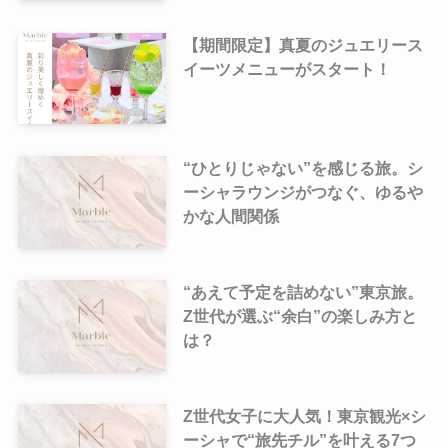
【期間限定】真夏のジュエリース
イーツメニューがスタート！
“ひとりじゃない”を感じる旅。シ
ーシャラウンジがつなぐ、ゆるや
かな人間関係
“あえて予定を詰めない”東京旅。
Z世代が選ぶ“余白”の楽しみ方と
は？
Z世代女子に大人気！東京観光×シ
ーシャで“旅先チル”を叶える7つ