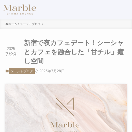
ホーム
シーシャブログ
新宿で夜カフェデート！シーシャ
2025
とカフェを融合した「甘チル」癒
7/28
し空間
2025年7月28日
シーシャブログ