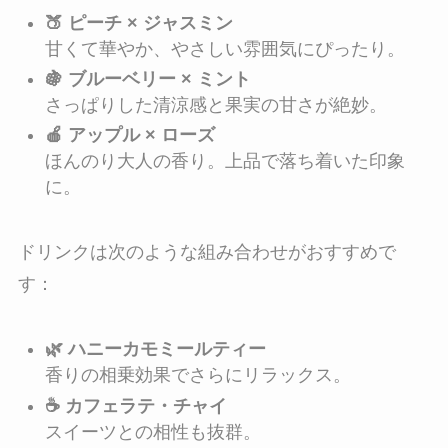
🍑 ピーチ × ジャスミン
甘くて華やか、やさしい雰囲気にぴったり。
🍇 ブルーベリー × ミント
さっぱりした清涼感と果実の甘さが絶妙。
🍎 アップル × ローズ
ほんのり大人の香り。上品で落ち着いた印象
に。
ドリンクは次のような組み合わせがおすすめで
す：
🌿 ハニーカモミールティー
香りの相乗効果でさらにリラックス。
☕ カフェラテ・チャイ
スイーツとの相性も抜群。