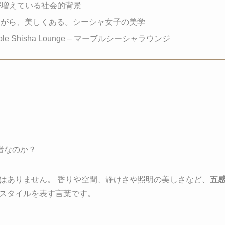
子が増えている社会的背景
ながら、美しくある。シーシャ女子の美学
e Shisha Lounge – マーブルシーシャラウンジ
？
者なのか？
はありません。 香りや空間、静けさや照明の美しさなど、
五感
スタイルを表す言葉です。