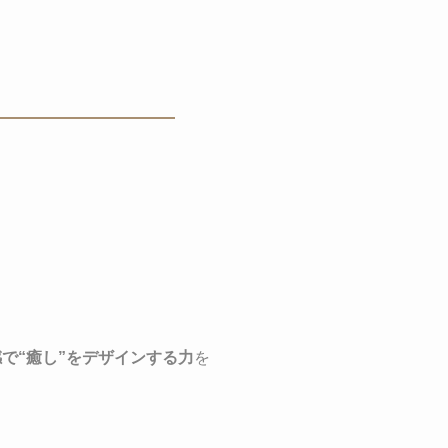
で“癒し”をデザインする力
を