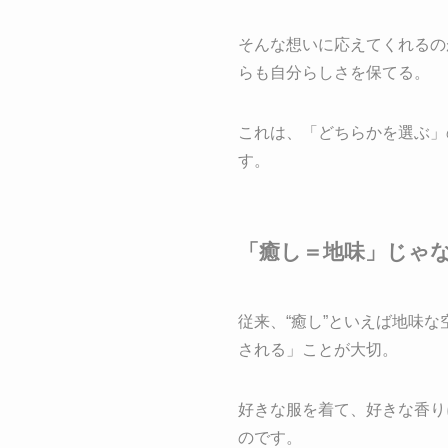
そんな想いに応えてくれるの
らも自分らしさを保てる。
これは、「どちらかを選ぶ
す。
「癒し＝地味」じゃ
従来、“癒し”といえば地味
される」ことが大切。
好きな服を着て、好きな香り
のです。