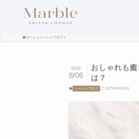
ホーム
シーシャブログ
おしゃれも癒
2025
8/06
は？
2025年8月6日
シーシャブログ