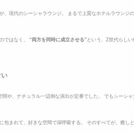
が、現代のシーシャラウンジ。 まるで上質なホテルラウンジの
」のではなく、
“両方を同時に成立させる”
という、Z世代らしい
ない
な空間や、ナチュラル一辺倒な演出が定番でした。 でもシーシ
に包まれて、好きな空間で深呼吸する。 そのすべてが、癒し