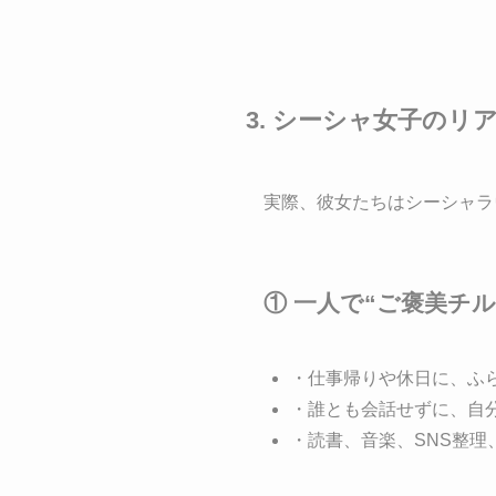
3. シーシャ女子のリ
実際、彼女たちはシーシャラ
① 一人で“ご褒美チ
・仕事帰りや休日に、ふ
・誰とも会話せずに、自
・読書、音楽、SNS整理