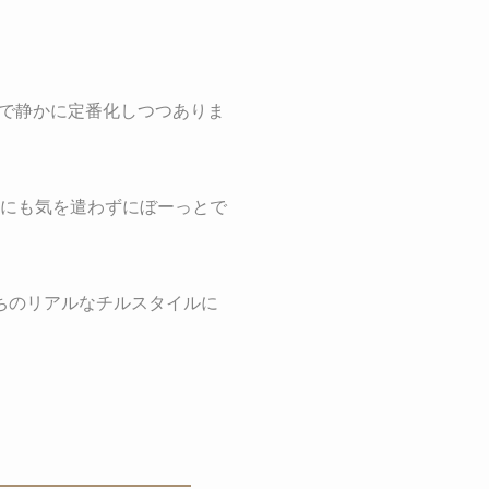
で静かに定番化しつつありま
誰にも気を遣わずにぼーっとで
ちのリアルなチルスタイルに