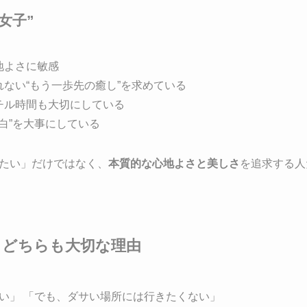
女子”
地よさに敏感
ない“もう一歩先の癒し”を求めている
チル時間も大切にしている
余白”を大事にしている
たい」だけではなく、
本質的な心地よさと美しさ
を追求する人
も、どちらも大切な理由
い」 「でも、ダサい場所には行きたくない」