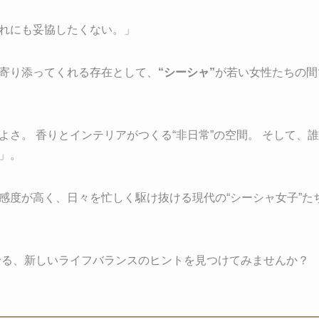
れにも妥協したくない。」
寄り添ってくれる存在として、
“シーシャ”
が若い女性たちの間
よさ。 香りとインテリアがつくる“非日常”の空間。 そして、
」。
感度が高く、日々を忙しく駆け抜ける現代の“シーシャ女子”た
させる、新しいライフバランスのヒントを見つけてみませんか？