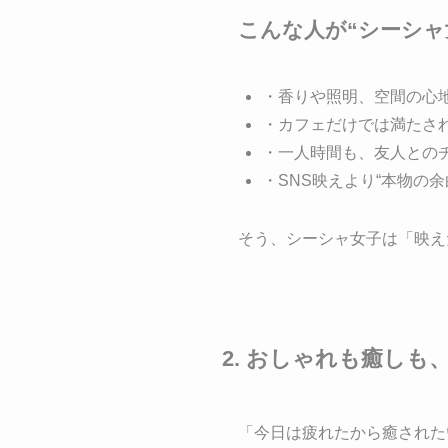
こんな人が“シーシャ
・香りや照明、空間の心
・カフェだけでは満たされ
・一人時間も、友人との
・SNS映えより“本物の
そう、シーシャ女子は「映え
2. おしゃれも癒し
「今日は疲れたから癒された