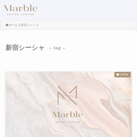
ホーム
新宿シーシャ
新宿シーシャ
– tag –
NEWS